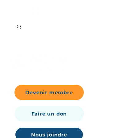
Devenir membre
Faire un don
Nous joindre