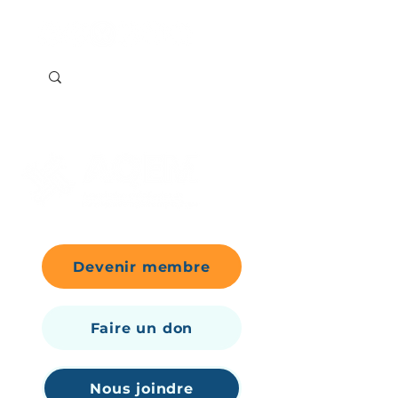
Devenir membre
Faire un don
Nous joindre