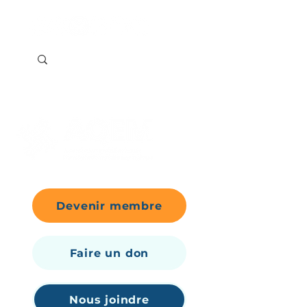
Devenir membre
Faire un don
Nous joindre