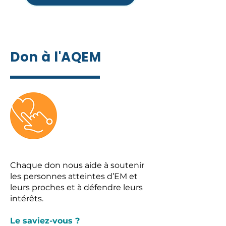
Don à l'AQEM
Chaque don nous aide à soutenir
les personnes atteintes d’EM et
leurs proches et à défendre leurs
intérêts.
Le saviez-vous ?