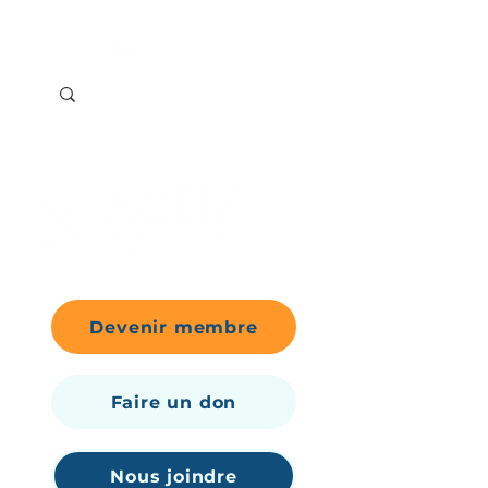
Devenir membre
Faire un don
Nous joindre