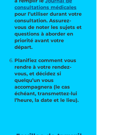
à remplir le
Journal de
consultations médicales
pour l’utiliser durant votre
consultation. Assurez-
vous de noter les sujets et
questions à aborder en
priorité avant votre
départ.
Planifiez comment vous
rendre à votre rendez-
vous, et décidez si
quelqu’un vous
accompagnera (le cas
échéant, transmettez-lui
l’heure, la date et le lieu).