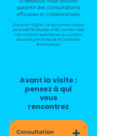
ci-dessous, vous pouvez
garantir des consultations
efficaces et collaboratives.
[Note de l’AQEM : ce document traduit
de la ME|FM Society of BC contient des
informations spécifiques au système
de santé provincial de la Colombie-
Britannique.]
Avant la visite :
pensez à qui
vous
rencontrez
Consultation