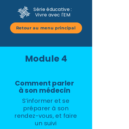
Série éducative :
Vivre avec l'EM
Retour au menu principal
Module 4
Comment parler
à son médecin
S’informer et se
préparer à son
rendez-vous, et faire
un suivi