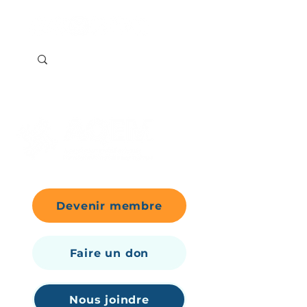
Devenir membre
Faire un don
Nous joindre