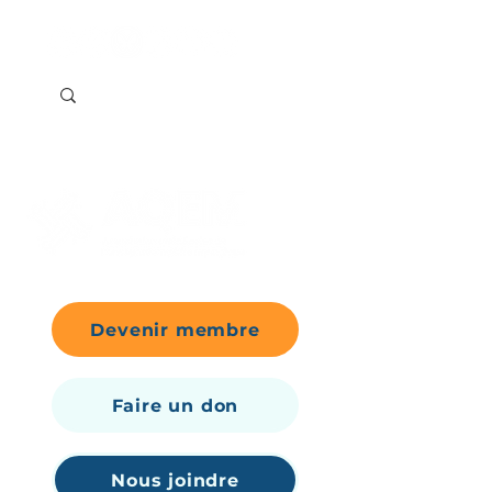
Devenir membre
Faire un don
Nous joindre