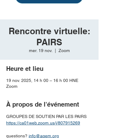
Rencontre virtuelle:
PAIRS
mer. 19 nov.
  |  
Zoom
Heure et lieu
19 nov. 2025, 14 h 00 – 16 h 00 HNE
Zoom
À propos de l'événement
GROUPES DE SOUTIEN PAR LES PAIRS
https://ca01web.zoom.us/j/807915269
questions? 
info@aqem.org