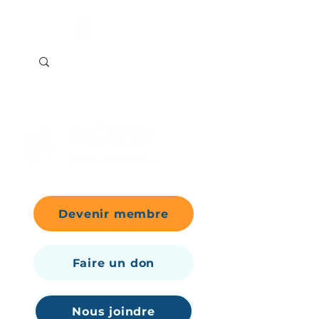
Devenir membre
Faire un don
Nous joindre