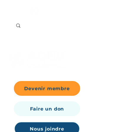
Devenir membre
Faire un don
Nous joindre