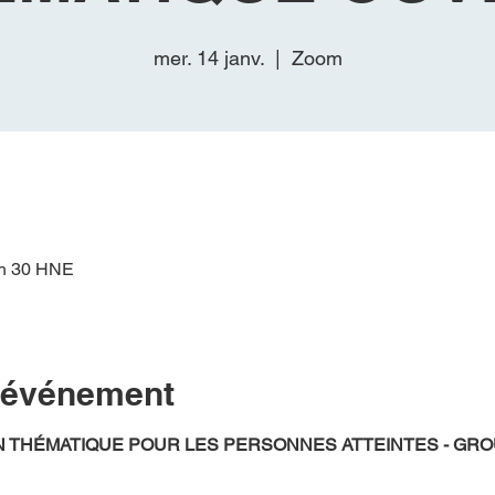
mer. 14 janv.
  |  
Zoom
9 h 30 HNE
l'événement
 THÉMATIQUE POUR LES PERSONNES ATTEINTES - GR