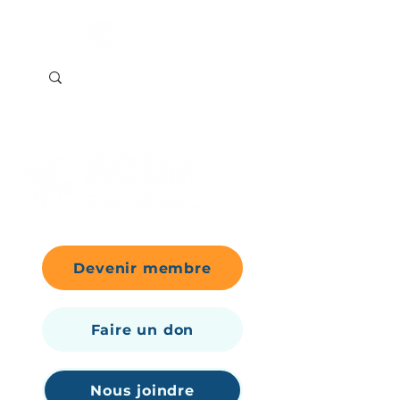
Devenir membre
Faire un don
Nous joindre