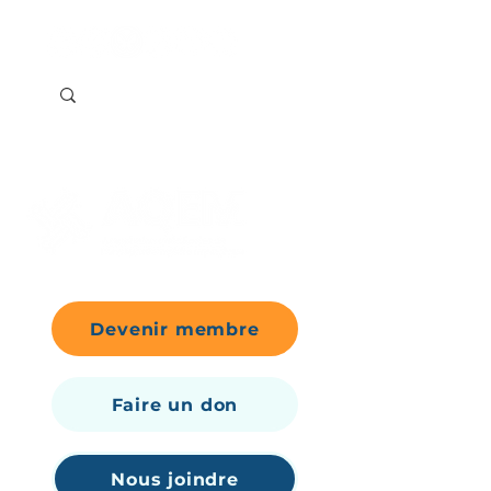
Devenir membre
Faire un don
Nous joindre