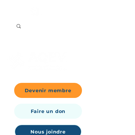
Devenir membre
Faire un don
Nous joindre