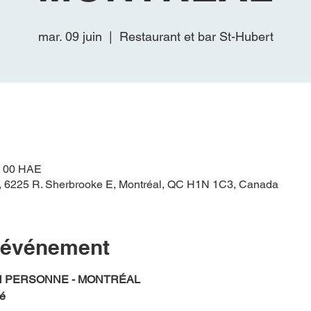
mar. 09 juin
  |  
Restaurant et bar St-Hubert
 h 00 HAE
t, 6225 R. Sherbrooke E, Montréal, QC H1N 1C3, Canada
l'événement
N PERSONNE - MONTRÉAL
é