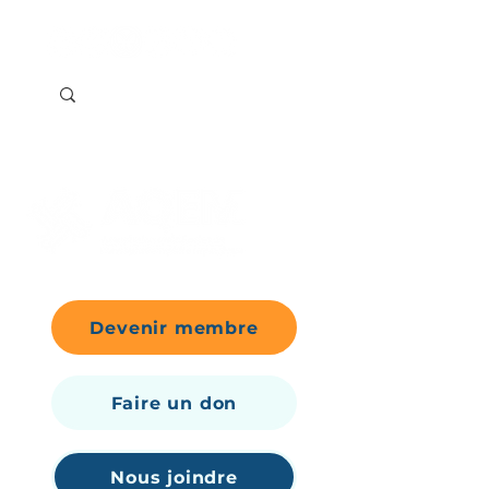
Devenir membre
Faire un don
Nous joindre