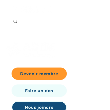
Devenir membre
Faire un don
Nous joindre