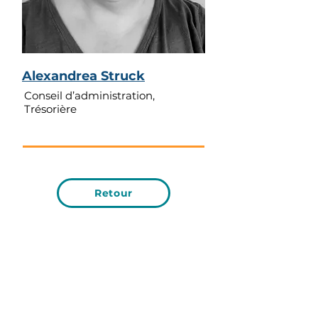
Alexandrea Struck
Conseil d’administration
,
Trésorière
Retour
Communiquer avec nous!